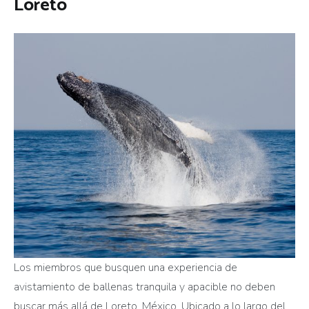
Loreto
Los miembros que busquen una experiencia de
avistamiento de ballenas tranquila y apacible no deben
buscar más allá de Loreto, México. Ubicado a lo largo del