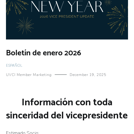
Boletín de enero 2026
ESPAÑOL
UVCI Member Marketing
December 19, 2025
Información con toda
sinceridad del vicepresidente
Estimado Socio: