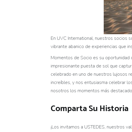
En UVC International, nuestros socios s
vibrante abanico de experiencias que i
Momentos de Socio es su oportunidad de
impresionante puesta de sol que capturo
celebrado en uno de nuestros lujosos re
increíbles, y nos entusiasma celebrar 
nosotros los momentos más destacados
Comparta Su Historia
¡Los invitamos a USTEDES, nuestros val