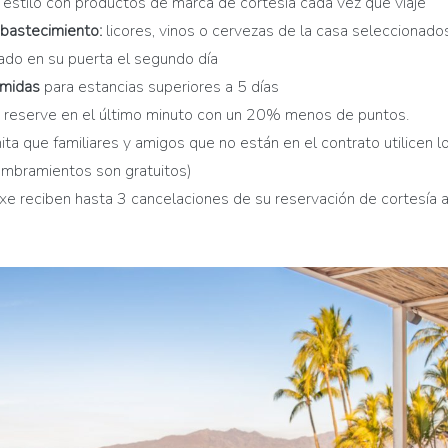
 estilo con productos de marca de cortesía cada vez que viaje
abastecimiento:
licores, vinos o cervezas de la casa seleccionado
do en su puerta el segundo día
omidas
para estancias superiores a 5 días
reserve en el último minuto con un 20% menos de puntos.
ta que familiares y amigos que no están en el contrato utilicen l
nombramientos son gratuitos)
xe reciben hasta 3 cancelaciones de su reservación de cortesía a