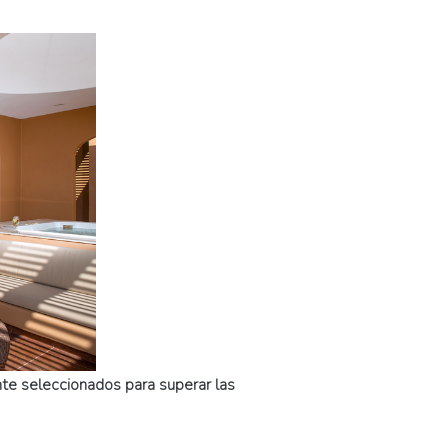
te seleccionados para superar las