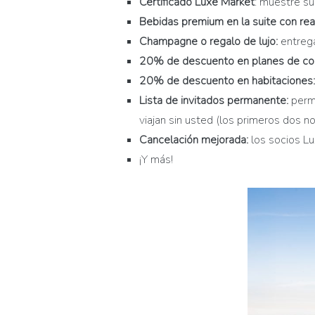
Certificado Luxe Market
: muestre su
Bebidas premium en la suite con re
Champagne o regalo de lujo:
entrega
20% de descuento en planes de c
20% de descuento en habitaciones:
Lista de invitados permanente:
permi
viajan sin usted (los primeros dos 
Cancelación mejorada:
los socios Lu
¡Y más!