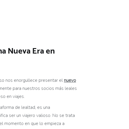
na Nueva Era en
eso nos enorgullece presentar el
nuevo
mente para nuestros socios más leales
so en viajes.
taforma de lealtad, es una
ica ser un viajero valioso. No se trata
de el momento en que lo empieza a