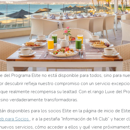
e del Programa Elite no está disponible para todos, sino para nu
 descubrir refleja nuestro compromiso con un servicio excepcion
 que realmente recompensa su lealtad. Con el rango Luxe del Pro
 sino verdaderamente transformadoras.
 disponibles para los socios Elite en la página de inicio de Elite
eb para Socios
, ir a la pestaña “Información de Mi Club” y hacer c
 nuevos servicios, cómo acceder a ellos y qué viene próximament