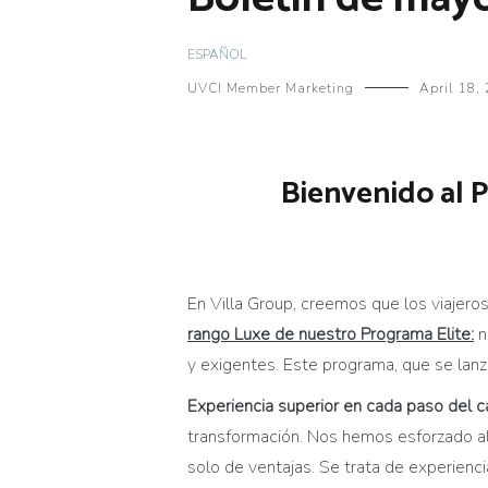
ESPAÑOL
UVCI Member Marketing
April 18,
Bienvenido al 
En Villa Group, creemos que los viajero
rango Luxe de nuestro Programa Elite:
n
y exigentes. Este programa, que se lanz
Experiencia superior en cada paso del 
transformación. Nos hemos esforzado al m
solo de ventajas. Se trata de experienc