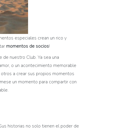
mentos especiales crean un rico y
tar
momentos de socios
!
 de nuestro Club. Ya sea una
 y amor, o un acontecimiento memorable
 a otros a crear sus propios momentos
 tómese un momento para compartir con
ble.
us historias no solo tienen el poder de