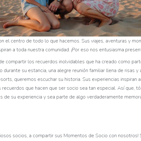
on el centro de todo lo que hacemos. Sus viajes, aventuras y mo
nspiran a toda nuestra comunidad. ¡Por eso nos entusiasma presen
 compartir los recuerdos inolvidables que ha creado como parte
 durante su estancia, una alegre reunión familiar llena de risas
sorts, queremos escuchar su historia. Sus experiencias inspiran
los recuerdos que hacen que ser socio sea tan especial. Así que,
 de su experiencia y sea parte de algo verdaderamente memora
iosos socios, a compartir sus Momentos de Socio con nosotros! S