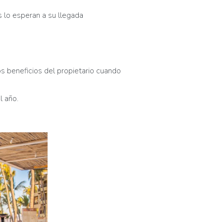
s lo esperan a su llegada
os beneficios del propietario cuando
l año.