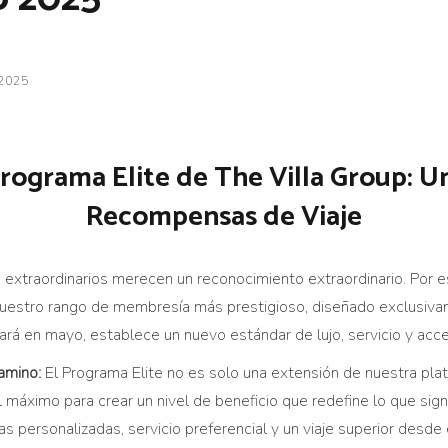
 2025
Programa Elite de The Villa Group: U
Recompensas de Viaje
s extraordinarios merecen un reconocimiento extraordinario. Por 
uestro rango de membresía más prestigioso, diseñado exclusiva
ará en mayo, establece un nuevo estándar de lujo, servicio y acce
camino:
El Programa Elite no es solo una extensión de nuestra pla
áximo para crear un nivel de beneficio que redefine lo que signif
ias personalizadas, servicio preferencial y un viaje superior des