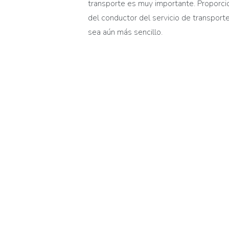
t
ransporte es
muy
importante. Proporci
del conductor del servicio de transporte
sea aún más sencillo.