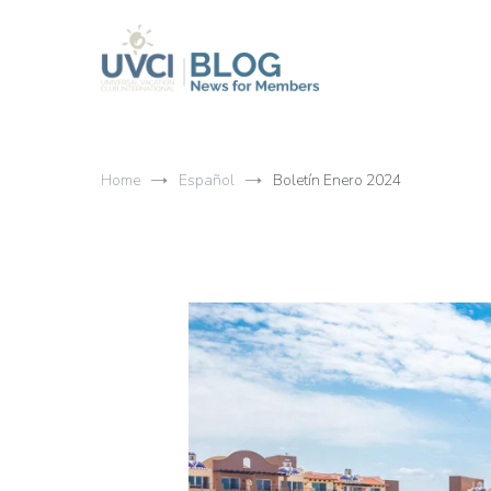
Skip
to
content
My UVCI blog
News for members
Home
Español
Boletín Enero 2024