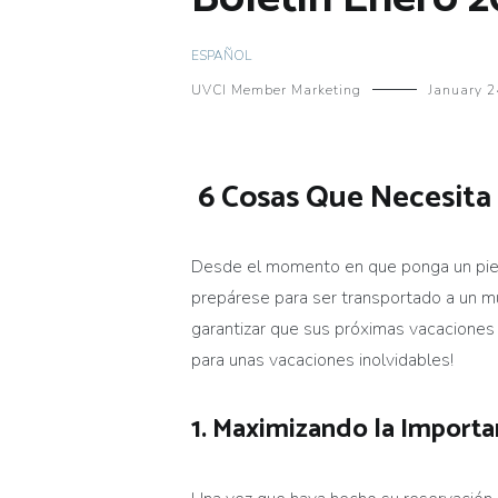
ESPAÑOL
UVCI Member Marketing
January 2
6 Cosas Que Necesita 
Desde el momento en que ponga un pie en
prepárese para ser transportado a un mun
garantizar que sus próximas vacacione
para unas vacaciones inolvidables!
1. Maximiza
ndo
la Importa