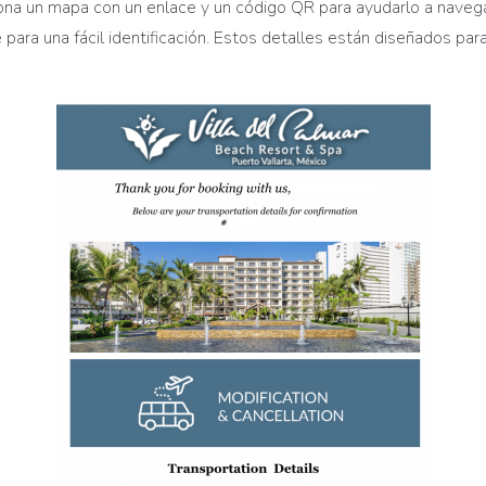
ona un mapa con un enlace y un código QR para ayudarl
o
a navega
 para una fácil identificación. Estos detalles están diseñados para