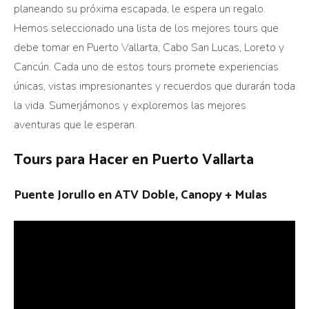
planeando su próxima escapada, le espera un regalo.
Hemos seleccionado una lista de los mejores tours que
debe tomar en Puerto Vallarta, Cabo San Lucas, Loreto y
Cancún. Cada uno de estos tours promete experiencias
únicas, vistas impresionantes y recuerdos que durarán toda
la vida. Sumerjámonos y exploremos las mejores
aventuras que le esperan.
Tours para Hacer en Puerto Vallarta
Puente Jorullo en ATV Doble, Canopy + Mulas