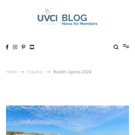
Skip
to
content
My UVCI blog
News for members
Home
Español
Boletín Agosto 2024