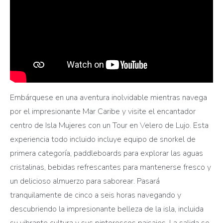
Embárquese en una aventura inolvidable mientras navega
por el impresionante Mar Caribe y visite el encantador
centro de Isla Mujeres con un Tour en Velero de Lujo. Esta
experiencia todo incluido incluye equipo de snorkel de
primera categoría, paddleboards para explorar las aguas
cristalinas, bebidas refrescantes para mantenerse fresco y
un delicioso almuerzo para saborear. Pasará
tranquilamente de cinco a seis horas navegando y
descubriendo la impresionante belleza de la isla, incluida
su vibrante cultura y sus pintorescos paisajes. La salida se