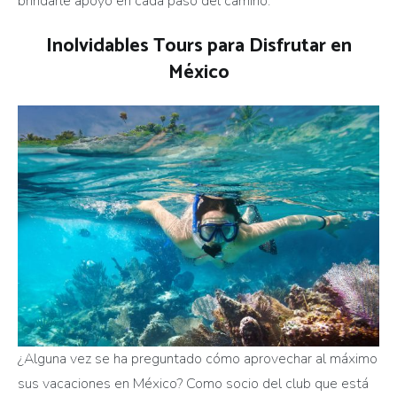
brindarle apoyo en cada paso del camino.
Inolvidables Tours para Disfrutar en
México
¿Alguna vez se ha preguntado cómo aprovechar al máximo
sus vacaciones en México? Como socio del club que está